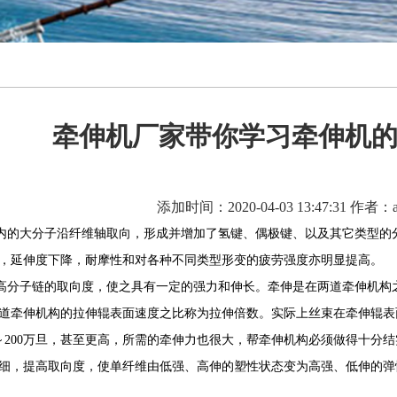
牵伸机厂家带你学习牵伸机
添加时间：2020-04-03 13:47:31 作者：a
的大分子沿纤维轴取向，形成并增加了氢键、偶极键、以及其它类型的分
，延伸度下降，耐摩性和对各种不同类型形变的疲劳强度亦明显提高。
分子链的取向度，使之具有一定的强力和伸长。牵伸是在两道牵伸机构之
道牵伸机构的拉伸辊表面速度之比称为拉伸倍数。实际上丝束在牵伸辊表
0～200万旦，甚至更高，所需的牵伸力也很大，帮牵伸机构必须做得十分
细，提高取向度，使单纤维由低强、高伸的塑性状态变为高强、低伸的弹