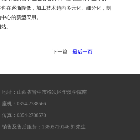
本也在逐渐降低，加工技术趋向多元化、细分化，制
为中心的新型应用。
网站。
下一篇：
最后一页
地址：山西省晋中市榆次区华澳学院南
座机：0354-2788566
传真：0354-2788578
销售及售后服务：13805719146 刘先生