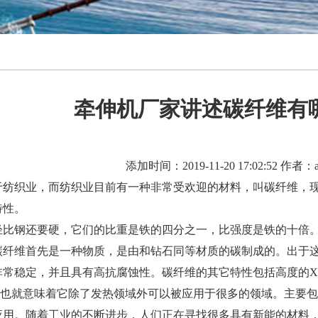
牵伸机厂家讲述碳纤维有
添加时间：2019-11-20 17:02:52 作者：a
织业，而纺织业目前有一种非常受欢迎的材料，叫碳纤维，现
特性。
钢还要硬，它们的比重是铁的四分之一，比强度是铁的十倍。
碳纤维首先是一种物质，是由和钻石同等材质的碳制成的。出于
非常稳定，并且具有高抗腐蚀性。碳纤维的其它特性包括高度的
就意味着它除了发热领域外可以被应用于很多的领域。主要包
应用。随着工业的不断进步，人们正在寻找很多具有新能的材料