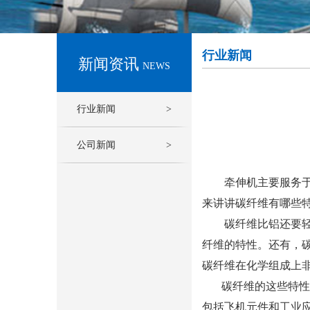
行业新闻
新闻资讯
NEWS
行业新闻
>
公司新闻
>
牵伸机主要服务于纺
来讲讲碳纤维有哪些
碳纤维比铝还要轻比
纤维的特性。还有，
碳纤维在化学组成上
碳纤维的这些特性也
包括飞机元件和工业