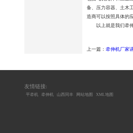
备、压力容器、土木
造商可以按照具体的
以上就是我们牵伸机
上一篇：
牵伸机厂家
友情链接:
平牵机
牵伸机
山西同丰
网站地图
XML地图